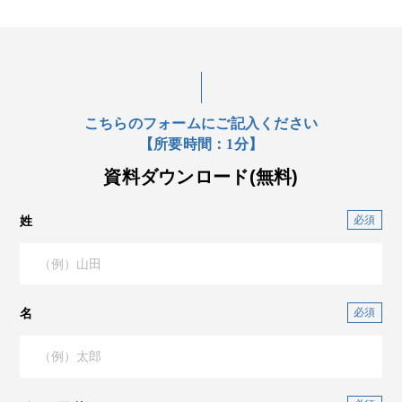
こちらのフォームにご記入ください
【所要時間：1分】
資料ダウンロード(無料)
姓
名