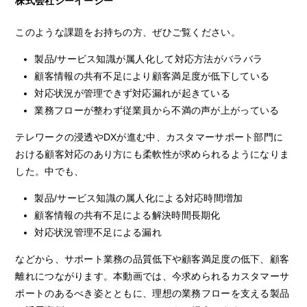
株式会社シーイーシー
このような課題をお持ちの方、ぜひご覧ください。
製品/サービス知識が属人化して対応方法がバラバラ
顧客情報の共有不足により顧客満足度が低下している
対応状況が管理できず対応漏れが起きている
業務フローが整わず従業員から不満の声が上がっている
テレワークの浸透やDXが進む中、カスタマーサポート部門に
おける顧客対応のあり方にも柔軟性が求められるようになりま
した。中でも、
製品/サービス知識の属人化による対応時間増加
顧客情報の共有不足による解決時間長期化
対応状況管理不足による漏れ
などから、サポート業務の品質低下や顧客満足度の低下、顧客
離れにつながります。本動画では、今求められるカスタマーサ
ポートのあるべき姿とともに、理想の業務フローを支える製品