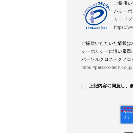
ご提供い
バシーポ
リードプ
https://w
ご提供いただいた情報は
シーポリシーに沿い厳重
パーソルクロステクノロ
https://persol-xtech.co.jp
上記内容に同意し、