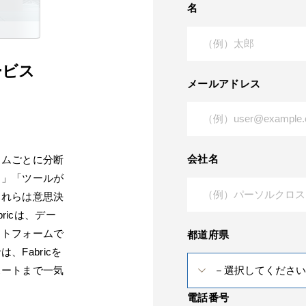
名
ービス
メールアドレス
会社名
テムごとに分断
る」「ツールが
これらは意思決
ricは、デー
ットフォームで
都道府県
Fabricを
ポートまで一気
電話番号