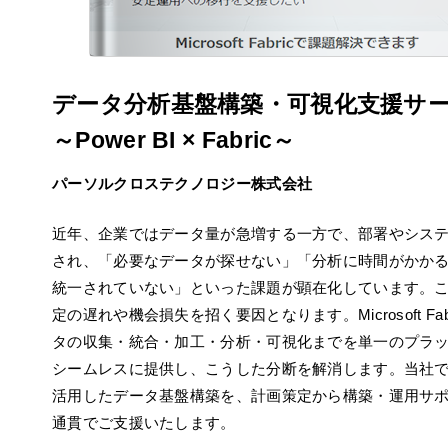
データ分析基盤構築・可視化支援サ
～Power BI × Fabric～
パーソルクロステクノロジー株式会社
近年、企業ではデータ量が急増する一方で、部署やシス
され、「必要なデータが探せない」「分析に時間がかか
統一されていない」といった課題が顕在化しています。
定の遅れや機会損失を招く要因となります。Microsoft Fab
タの収集・統合・加工・分析・可視化までを単一のプラ
シームレスに提供し、こうした分断を解消します。当社では、
活用したデータ基盤構築を、計画策定から構築・運用サ
通貫でご支援いたします。