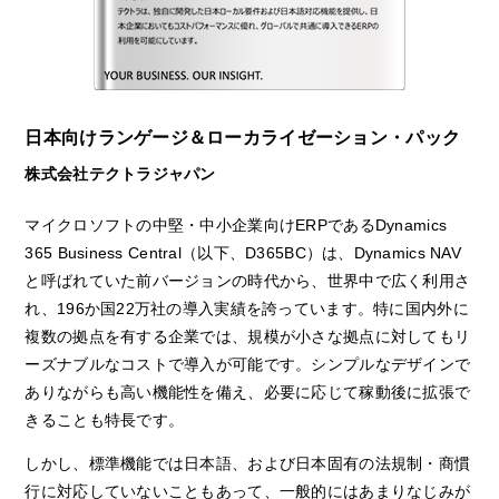
日本向けランゲージ＆ローカライゼーション・パック
株式会社テクトラジャパン
マイクロソフトの中堅・中小企業向けERPであるDynamics
365 Business Central（以下、D365BC）は、Dynamics NAV
と呼ばれていた前バージョンの時代から、世界中で広く利用さ
れ、196か国22万社の導入実績を誇っています。特に国内外に
複数の拠点を有する企業では、規模が小さな拠点に対してもリ
ーズナブルなコストで導入が可能です。シンプルなデザインで
ありながらも高い機能性を備え、必要に応じて稼動後に拡張で
きることも特長です。
しかし、標準機能では日本語、および日本固有の法規制・商慣
行に対応していないこともあって、一般的にはあまりなじみが