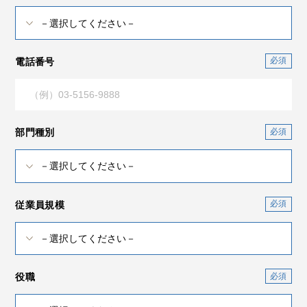
電話番号
部門種別
従業員規模
役職