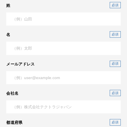
姓
名
メールアドレス
会社名
都道府県