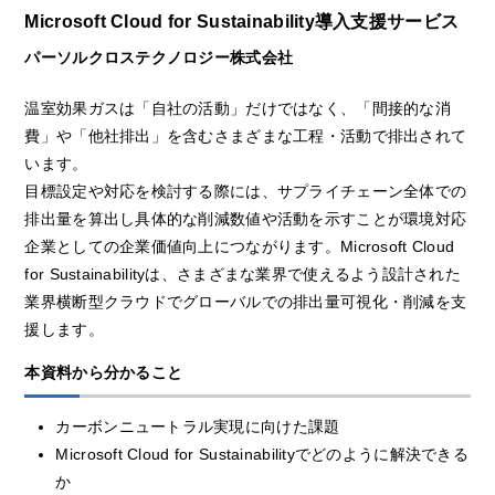
Microsoft Cloud for Sustainability導入支援サービス
パーソルクロステクノロジー株式会社
温室効果ガスは「自社の活動」だけではなく、「間接的な消
費」や「他社排出」を含むさまざまな工程・活動で排出されて
います。
目標設定や対応を検討する際には、サプライチェーン全体での
排出量を算出し具体的な削減数値や活動を示すことが環境対応
企業としての企業価値向上につながります。Microsoft Cloud
for Sustainabilityは、さまざまな業界で使えるよう設計された
業界横断型クラウドでグローバルでの排出量可視化・削減を支
援します。
本資料から分かること
カーボンニュートラル実現に向けた課題
Microsoft Cloud for Sustainabilityでどのように解決できる
か