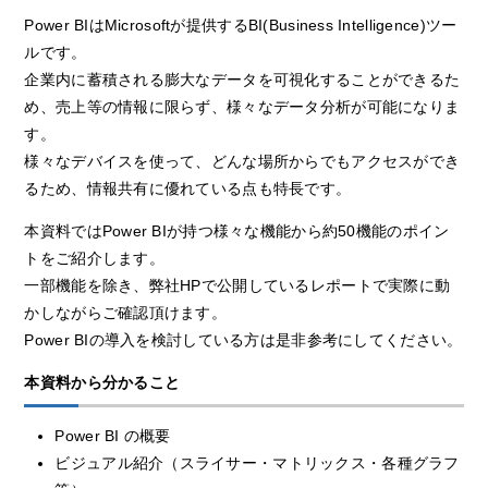
Power BIはMicrosoftが提供するBI(Business Intelligence)ツー
ルです。
企業内に蓄積される膨大なデータを可視化することができるた
め、売上等の情報に限らず、様々なデータ分析が可能になりま
す。
様々なデバイスを使って、どんな場所からでもアクセスができ
るため、情報共有に優れている点も特長です。
本資料ではPower BIが持つ様々な機能から約50機能のポイン
トをご紹介します。
一部機能を除き、弊社HPで公開しているレポートで実際に動
かしながらご確認頂けます。
Power BIの導入を検討している方は是非参考にしてください。
本資料から分かること
Power BI の概要
ビジュアル紹介（スライサー・マトリックス・各種グラフ