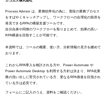
カコムス株式会社
Process Advisor は、業務効率化の為に、普段の業務プロセス
をすばやくキャッチアップし、ワークフローの合理化の箇所を
発見できるRPAの構築支援ツールです。
自分自身や同僚のワークフローを取りまとめて、効果の高い
RPA構築を目指すことが可能です。
本資料では、ツールの概要、使い方、分析情報の見方を纏めて
おります。
これからRPA導入を検討される方や、Power Automate や
Power Automate Desktop を利用する方針は決まり、RPA化業
務の洗い出しに苦労されている方、更なるRPA推進を目指され
ている方は必見です。
フォームにご記入のうえ、資料をご確認ください。