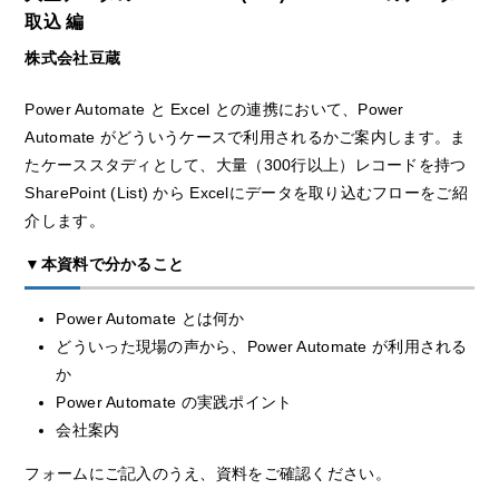
取込 編
株式会社豆蔵
Power Automate と Excel との連携において、Power
Automate がどういうケースで利用されるかご案内します。ま
たケーススタディとして、大量（300行以上）レコードを持つ
SharePoint (List) から Excelにデータを取り込むフローをご紹
介します。
▼本資料で分かること
Power Automate とは何か
どういった現場の声から、Power Automate が利用される
か
Power Automate の実践ポイント
会社案内
フォームにご記入のうえ、資料をご確認ください。