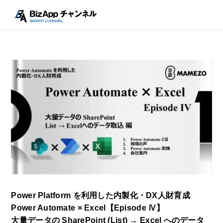
Power Platform を利用した内製化・DX人財育成
Power Automate × Excel【Episode Ⅳ】
大量データの SharePoint (List) → Excel へのデータ