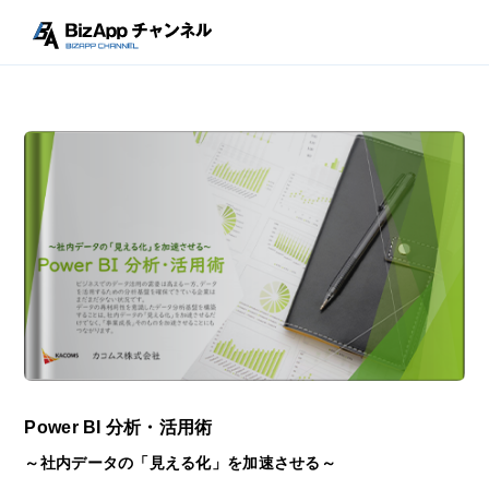
Power BI 分析・活用術
～社内データの「見える化」を加速させる～