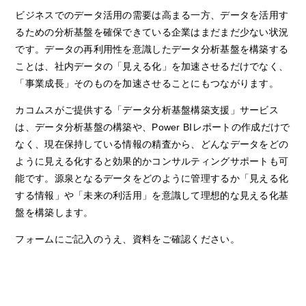
ビジネスでのデータ活用の需要は高まる一方、データを活用す
るための分析基盤を確保できている企業はまだまだ少ない状況
です。データの再利用性を意識したデータ分析基盤を構築する
ことは、社内データの「見える化」を加速させるだけでなく、
「事業成長」そのものを加速させることにもつながります。
カコムスがご提供する「データ分析基盤構築支援」サービス
は、データ分析基盤の構築や、Power BIレポートの作成だけで
なく、現在保持している情報の精査から、どんなデータをどの
ように見える化すると効果的かコンサルティングサポートも可
能です。源泉となるデータをどのように管理するか「見える化
する情報」や「未来の利活用」を意識して理想的な見える化基
盤を構築します。
フォームにご記入のうえ、資料をご確認ください。