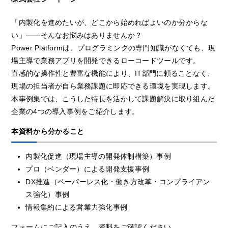
「内製化を進めたいが、どこから始めればよいのか分からな
い」――そんなお悩みはありませんか？
Power Platformは、プログラミングの専門知識がなくても、現
場主導で業務アプリを開発できるローコードツールです。
直感的な操作性と豊富な機能により、IT部門に頼ることなく、
現場の担当者が自ら業務課題に即応できる環境を実現します。
本事例集では、こうした特長を活かして課題解決に取り組んだ
企業の4つの導入事例をご紹介します。
本資料から分かること
内製化促進（現場主導の開発体制構築）事例
プロ（ベンダー）による開発支援事例
DX推進（ペーパーレス化・働き方改革・コンプライアン
ス強化）事例
情報集約による営業力強化事例
フォームにご記入のうえ、資料をご確認ください。