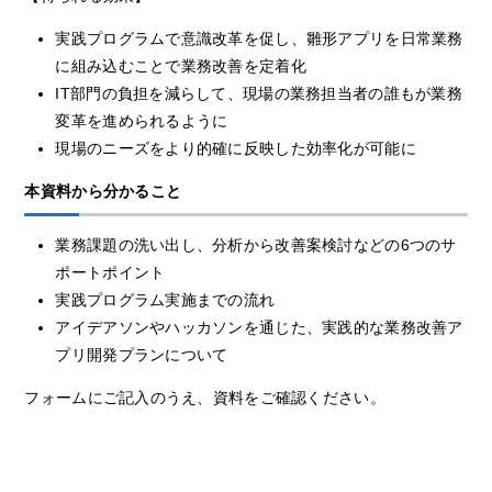
実践プログラムで意識改革を促し、雛形アプリを日常業務
に組み込むことで業務改善を定着化
IT部門の負担を減らして、現場の業務担当者の誰もが業務
変革を進められるように
現場のニーズをより的確に反映した効率化が可能に
本資料から分かること
業務課題の洗い出し、分析から改善案検討などの6つのサ
ポートポイント
実践プログラム実施までの流れ
アイデアソンやハッカソンを通じた、実践的な業務改善ア
プリ開発プランについて
フォームにご記入のうえ、資料をご確認ください。