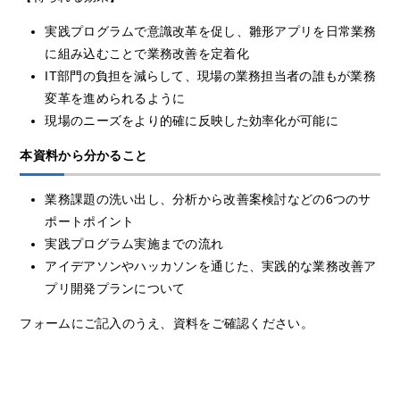
実践プログラムで意識改革を促し、雛形アプリを日常業務
に組み込むことで業務改善を定着化
IT部門の負担を減らして、現場の業務担当者の誰もが業務
変革を進められるように
現場のニーズをより的確に反映した効率化が可能に
本資料から分かること
業務課題の洗い出し、分析から改善案検討などの6つのサ
ポートポイント
実践プログラム実施までの流れ
アイデアソンやハッカソンを通じた、実践的な業務改善ア
プリ開発プランについて
フォームにご記入のうえ、資料をご確認ください。