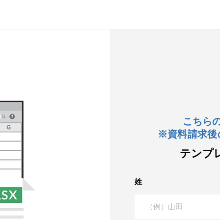
こちら
※資料請求後
テンプ
姓