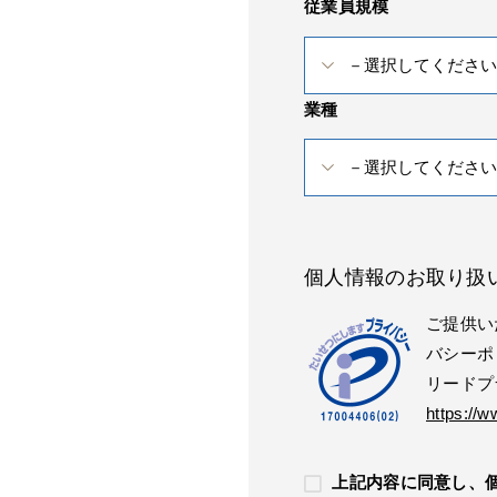
従業員規模
業種
個人情報のお取り扱
ご提供い
バシーポ
リードプ
https://w
上記内容に同意し、