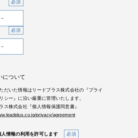
いについて
ただいた情報はリードプラス株式会社の『プライ
リシー』に沿い厳重に管理いたします。
ラス株式会社『個人情報保護同意書』
ww.leadplus.co.jp/privacy/agreement
個人情報の利用を許可します