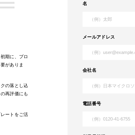
名
メールアドレス
の初期に、プロ
必要がありま
会社名
スクの落とし込
業の再評価にも
電話番号
プレートをご活