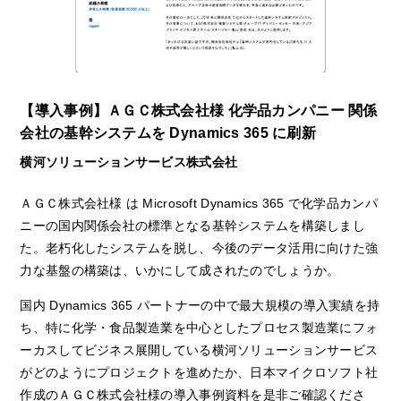
【導入事例】ＡＧＣ株式会社様 化学品カンパニー 関係
会社の基幹システムを Dynamics 365 に刷新
横河ソリューションサービス株式会社
ＡＧＣ株式会社様 は Microsoft Dynamics 365 で化学品カンパ
ニーの国内関係会社の標準となる基幹システムを構築しまし
た。老朽化したシステムを脱し、今後のデータ活用に向けた強
力な基盤の構築は、いかにして成されたのでしょうか。
国内 Dynamics 365 パートナーの中で最大規模の導入実績を持
ち、特に化学・食品製造業を中心としたプロセス製造業にフォ
ーカスしてビジネス展開している横河ソリューションサービス
がどのようにプロジェクトを進めたか、日本マイクロソフト社
作成のＡＧＣ株式会社様の導入事例資料を是非ご確認くださ