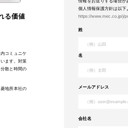
情報をお送りする場合が
個人情報保護方針は以下
れる価値
https://www.mec.co.jp/j/p
姓
社内コミュニケ
名
ています。対策
の分散と時間の
メールアドレス
三菱地所本社の
会社名