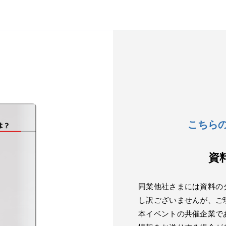
こちら
資
同業他社さまには資料の
し訳ございませんが、ご
本イベントの共催企業で