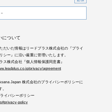
いについて
ただいた情報はリードプラス株式会社の『プライ
リシー』に沿い厳重に管理いたします。
ラス株式会社『個人情報保護同意書』
ww.leadplus.co.jp/privacy/agreement
ana Japan 株式会社のプライバシーポリシーに
す。
社 プライバシーポリシー
s#privacy-policy