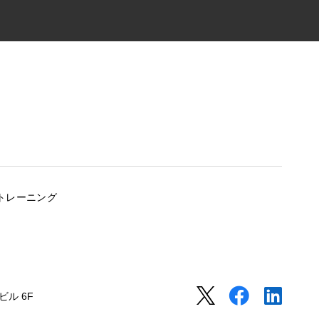
トレーニング
ル 6F