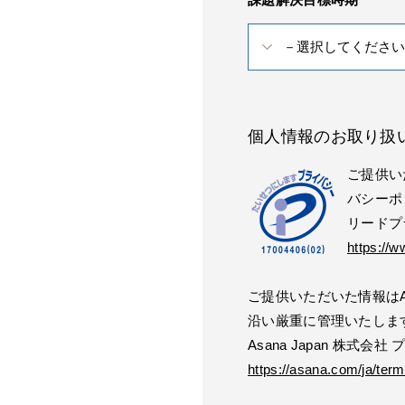
個人情報のお取り扱
ご提供い
バシーポ
リードプ
https://w
ご提供いただいた情報はAs
沿い厳重に管理いたしま
Asana Japan 株式会
https://asana.com/ja/term