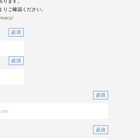
あります。
よりご確認ください。
rivacy/