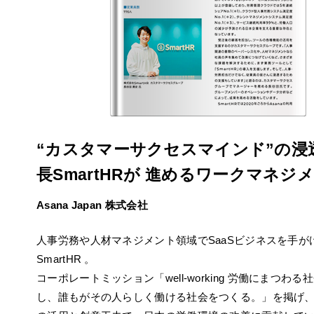
“カスタマーサクセスマインド”の浸
長SmartHRが 進めるワークマネジ
Asana Japan 株式会社
人事労務や人材マネジメント領域でSaaSビジネスを手が
SmartHR 。
コーポレートミッション「well-working 労働にまつわ
し、誰もがその人らしく働ける社会をつくる。」を掲げ