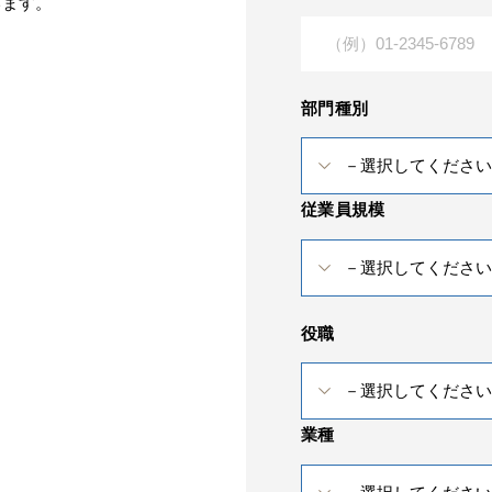
います。
部門種別
従業員規模
役職
業種