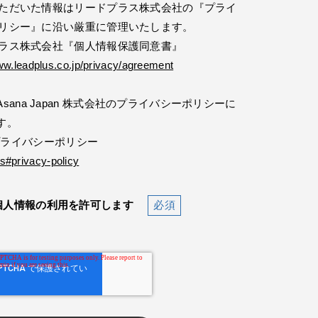
ただいた情報はリードプラス株式会社の『プライ
リシー』に沿い厳重に管理いたします。
ラス株式会社『個人情報保護同意書』
ww.leadplus.co.jp/privacy/agreement
ana Japan 株式会社のプライバシーポリシーに
す。
社 プライバシーポリシー
s#privacy-policy
個人情報の利用を許可します