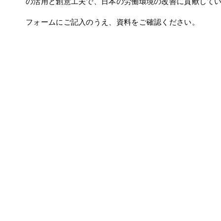
の活用と創意工夫で、日本の労働環境の改善に貢献して
フォームにご記入のうえ、資料をご確認ください。