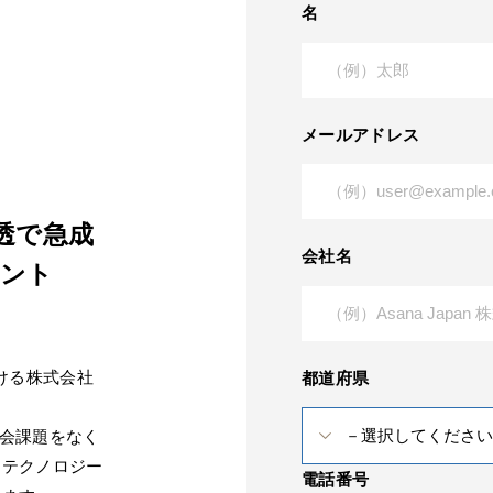
名
メールアドレス
透で急成
会社名
メント
ける株式会社
都道府県
る社会課題をなく
、テクノロジー
電話番号