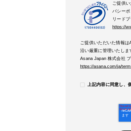
ご提供い
バシーポ
リードプ
https://w
ご提供いただいた情報はAs
沿い厳重に管理いたしま
Asana Japan 株式会
https://asana.com/ja/term
上記内容に同意し、