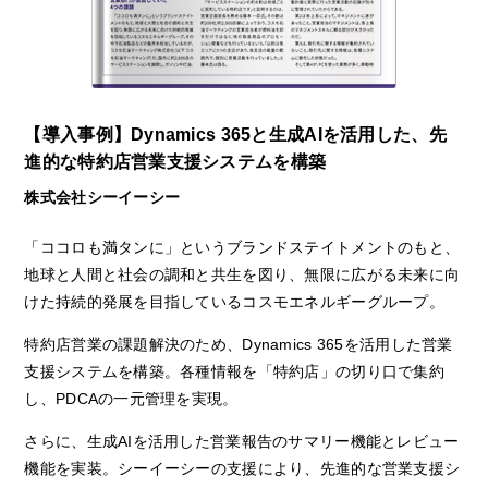
【導入事例】Dynamics 365と生成AIを活用した、先
進的な特約店営業支援システムを構築
株式会社シーイーシー
「ココロも満タンに」というブランドステイトメントのもと、
地球と人間と社会の調和と共生を図り、無限に広がる未来に向
けた持続的発展を目指しているコスモエネルギーグループ。
特約店営業の課題解決のため、Dynamics 365を活用した営業
支援システムを構築。各種情報を「特約店」の切り口で集約
し、PDCAの一元管理を実現。
さらに、生成AIを活用した営業報告のサマリー機能とレビュー
機能を実装。シーイーシーの支援により、先進的な営業支援シ