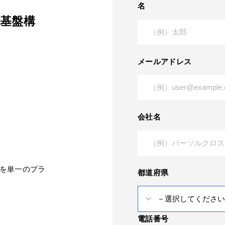
名
分析基盤構
メールアドレス
会社名
い
でを単一のプラ
都道府県
電話番号