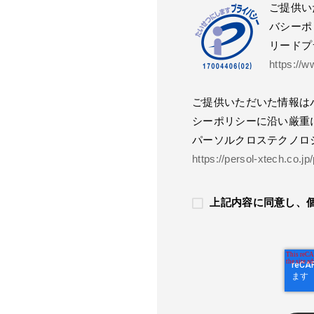
ご提供い
バシーポ
リードプ
https://w
ご提供いただいた情報は
シーポリシーに沿い厳重
パーソルクロステクノロ
https://persol-xtech.co.jp
上記内容に同意し、