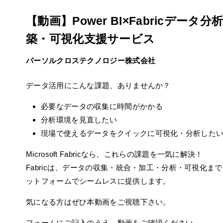
【動画】Power BI×Fabricデータ
築・可視化支援サービス
パーソルクロステクノロジー株式会社
データ活用にこんな課題、ありませんか？
必要なデータの収集に時間がかかる
分析環境を見直したい
現場で使えるデータをクイックに可視化・分析した
Microsoft Fabricなら、これらの課題を一気に解決！
Fabricは、データの収集・統合・加工・分析・可視化ま
ットフォームでシームレスに提供します。
気になる方はぜひ本動画をご視聴下さい。
フォームにご記入のうえ、動画をご確認ください。