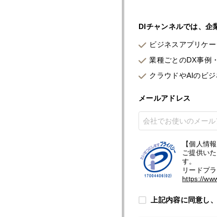
DIチャンネルでは、
ビジネスアプリケー
業種ごとのDX事例
クラウドやAIのビ
メールアドレス
【個人情報
ご提供いた
す。
リードプラ
https://ww
上記内容に同意し