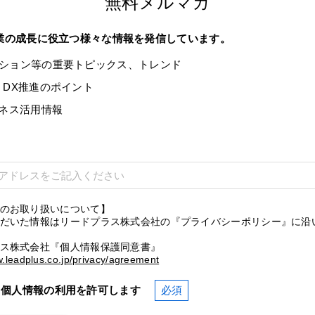
無料メルマガ
企業の成長に役立つ様々な情報を発信しています。
ション等の重要トピックス、トレンド
・DX推進のポイント
ジネス活用情報
のお取り扱いについて】
だいた情報はリードプラス株式会社の『プライバシーポリシー』に沿
ス株式会社『個人情報保護同意書』
w.leadplus.co.jp/privacy/agreement
、個人情報の利用を許可します