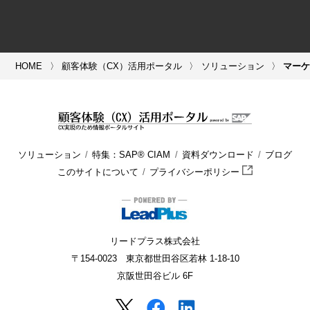
HOME
顧客体験（CX）活用ポータル
ソリューション
マー
ソリューション
特集：SAP® CIAM
資料ダウンロード
ブログ
このサイトについて
プライバシーポリシー
リードプラス株式会社
〒154-0023 東京都世田谷区若林 1-18-10
京阪世田谷ビル 6F