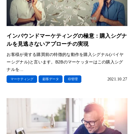
インバウンドマーケティングの極意：購入シグナ
ルを見逃さないアプローチの実現
お客様が発する購買前の特徴的な動作を購入シグナル(バイヤ
ーシグナル)と言います。B2Bのマーケッターはこの購入シグ
ナルを...
2021.10.27
マーケティング
顧客データ
ID管理