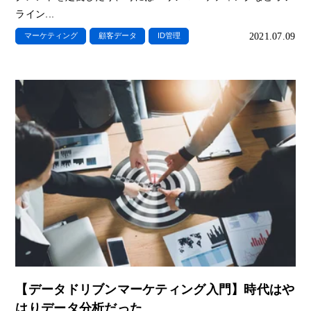
ライン...
2021.07.09
マーケティング
顧客データ
ID管理
【データドリブンマーケティング入門】時代はや
はりデータ分析だった