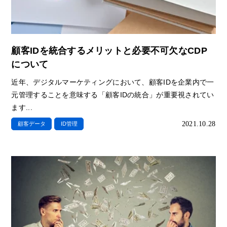
顧客IDを統合するメリットと必要不可欠なCDP
について
近年、デジタルマーケティングにおいて、顧客IDを企業内で一
元管理することを意味する「顧客IDの統合」が重要視されてい
ます...
2021.10.28
顧客データ
ID管理