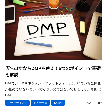
広告出すならDMPを使え！5つのポイントで基礎
を解説
DMP(データマネジメントプラットフォーム)。いまいち全体像
が掴めていないという方が多いのではないでしょうか。今回は
DM...
2021.07.09
マーケティング
顧客データ
ID管理