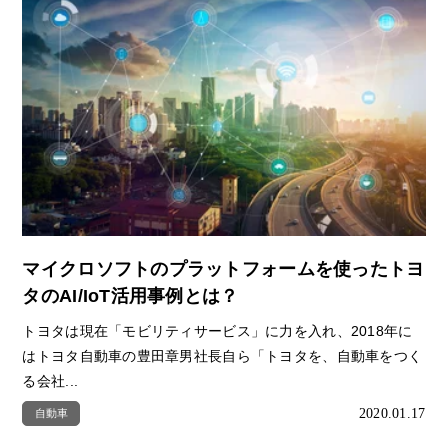
マイクロソフトのプラットフォームを使ったトヨ
タのAI/IoT活用事例とは？
トヨタは現在「モビリティサービス」に力を入れ、2018年に
はトヨタ自動車の豊田章男社長自ら「トヨタを、自動車をつく
る会社...
2020.01.17
自動車