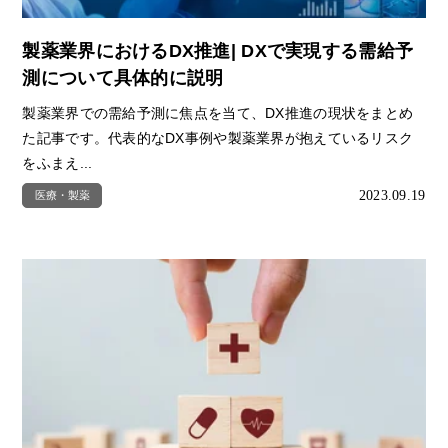
製薬業界におけるDX推進| DXで実現する需給予
測について具体的に説明
製薬業界での需給予測に焦点を当て、DX推進の現状をまとめ
た記事です。代表的なDX事例や製薬業界が抱えているリスク
をふまえ...
2023.09.19
医療・製薬