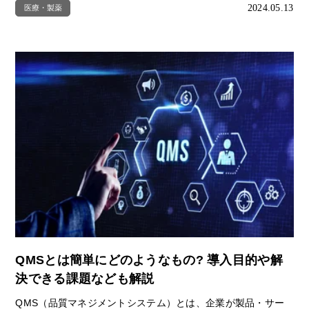
2024.05.13
医療・製薬
QMSとは簡単にどのようなもの? 導入目的や解
決できる課題なども解説
QMS（品質マネジメントシステム）とは、企業が製品・サー