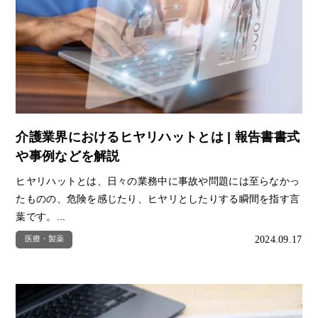
介護業界におけるヒヤリハットとは | 報告書書式
や事例などを解説
ヒヤリハットとは、日々の業務中に事故や問題には至らなかっ
たものの、危険を感じたり、ヒヤリとしたりする瞬間を指す言
葉です。...
2024.09.17
医療・製薬