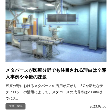
メタバースが医療分野でも注目される理由は？導
入事例や今後の課題
医療分野におけるメタバースの活用が広がり、5Gや新たなテ
クノロジーの活用によって、メタバースの成長率は2030年ま
でに3...
2023.02.08
医療・製薬