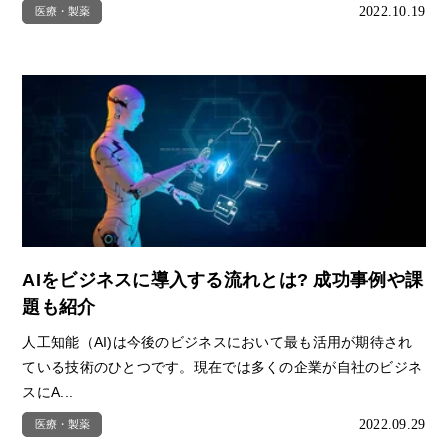
2022.10.19
医療・製薬
AIをビジネスに導入する流れとは? 成功事例や課
題も紹介
人工知能（AI)は今後のビジネスにおいて最も活用が期待され
ている技術のひとつです。現在では多くの企業が自社のビジネ
スにA...
2022.09.29
医療・製薬