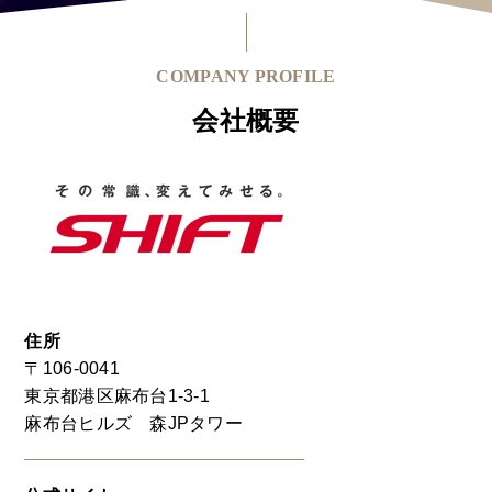
COMPANY PROFILE
会社概要
住所
〒106-0041
東京都港区麻布台1-3-1
麻布台ヒルズ 森JPタワー