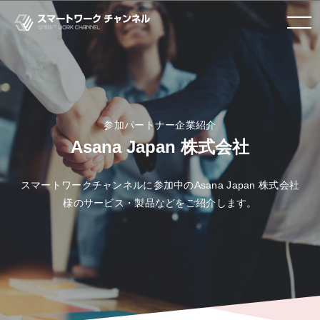
toggle
navigation
参加パートナー企業紹介
Asana Japan 株式会社
スマートワークチャンネルに参加中のAsana Japan 株式会社
様のサービス・製品などをご紹介します。