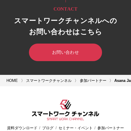
CONTACT
スマートワークチャンネルへの
お問い合わせはこちら
お問い合わせ
HOME
スマートワークチャンネル
参加パートナー
Asana 
資料ダウンロード
ブログ
セミナー・イベント
参加パートナー