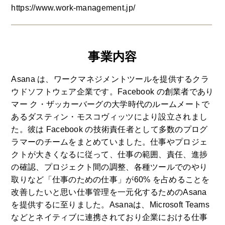
https://www.work-management.jp/
事業内容
Asana は、ワークマネジメントツールを提供するクラ
ウドソフトウェア企業です。Facebook の創業者であり
マー ク・ザッカーバーグの大学時代のルームメートで
あるダスティン・モスコヴィッツにより設立されまし
た。彼は Facebook の技術責任者として多数のプログ
ラマーのチームをまとめていました。仕事やプロジェ
クトが大きくなるに従って、仕事の範囲、責任、進捗
の確認、プロジェクト間の調整、各種ツールでのやり
取りなど「仕事のための仕事」が60% を占めることを
改善したいと思い仕事管理を一元化するためのAsana
を提供するに至りました。Asanaは、Microsoft Teams
などとネイティブに連携されており企業における仕事