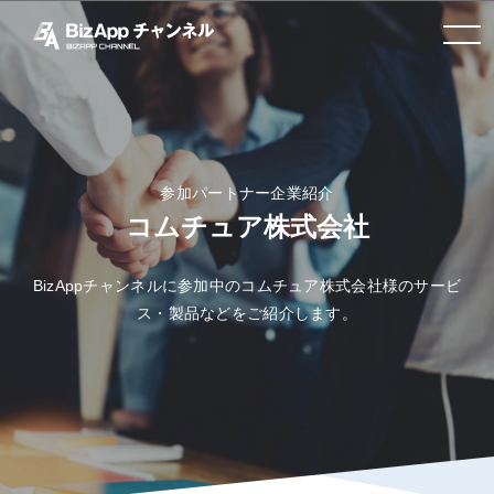
toggle
navigation
参加パートナー企業紹介
コムチュア株式会社
BizAppチャンネルに参加中のコムチュア株式会社様のサービ
ス・製品などをご紹介します。