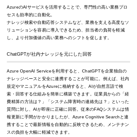
AzureのAIサービスを活用することで、専門性の高い業務プロ
セスも効率的に自動化。
ナレッジ検索や自動応答システムなど、業務を支える高度なソ
リューションを容易に導入できるため、担当者の負荷を軽減
し、より付加価値の高い業務へのシフトを促します。
ChatGPTが社内ナレッジを元にした回答
Azure OpenAI Serviceを利用すると、ChatGPTを企業独自の
ナレッジベースと安全に連携することが可能に。例えば、社内
規定やマニュアルをAzureに格納すると、AIが自然言語で検
索・回答する仕組みを簡単に構築できます。従業員からの「経
費精算の方法は？」「システム障害時の連絡先は？」といった
質問に対し、AIが即座に正確に回答。従来のFAQシステムは情
報更新に手間がかかりましたが、Azure Cognitive Searchと連
携することで最新情報を自動的に反映できるため、メンテナン
スの負担を大幅に軽減できます。