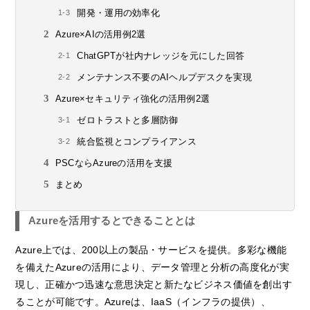
開発・運用の効率化
Azure×AIの活用例2選
ChatGPTが社内ナレッジを元にした回答
メンテナンス不要のAIヘルプデスクを実現
Azure×セキュリティ強化の活用例2選
ゼロトラストと多層防御
統合監視とコンプライアンス
PSCならAzureの活用を支援
まとめ
Azureを活用するとできることとは
Azure上では、200以上の製品・サービスを提供。多彩な機能
を備えたAzureの活用により、データ管理と分析の高度化が実
現し、正確かつ迅速な意思決定と新たなビジネス価値を創出す
ることが可能です。Azureは、IaaS（インフラの提供）、