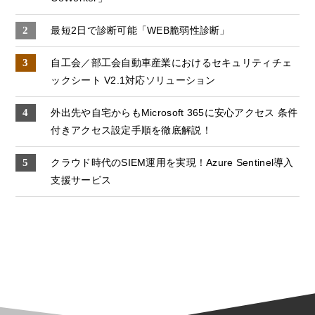
最短2日で診断可能「WEB脆弱性診断」
自工会／部工会自動車産業におけるセキュリティチェ
ックシート V2.1対応ソリューション
外出先や自宅からもMicrosoft 365に安心アクセス 条件
付きアクセス設定手順を徹底解説！
クラウド時代のSIEM運用を実現！Azure Sentinel導入
支援サービス