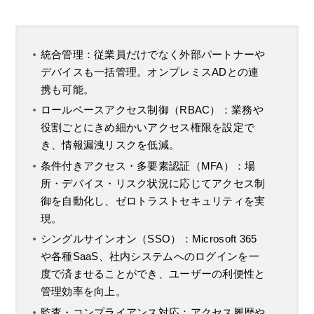
統合管理：従業員だけでなく外部パートナーや
デバイスも一括管理。オンプレミスADとの連
携も可能。
ロールベースアクセス制御（RBAC）：業務や
役割ごとにきめ細かいアクセス権限を設定で
き、情報漏洩リスクを低減。
条件付きアクセス・多要素認証（MFA）：場
所・デバイス・リスク状況に応じてアクセス制
御を自動化し、ゼロトラストセキュリティを実
現。
シングルサインオン（SSO）：Microsoft 365
や各種SaaS、社内システムへのログインを一
度で済ませることができ、ユーザーの利便性と
管理効率を向上。
監査・コンプライアンス対応：アクセス履歴や