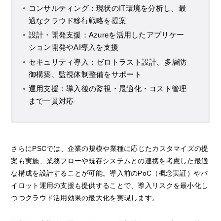
コンサルティング：現状のIT環境を分析し、最
適なクラウド移行戦略を提案
設計・開発支援：Azureを活用したアプリケー
ション開発やAI導入を支援
セキュリティ導入：ゼロトラスト設計、多層防
御構築、監視体制整備をサポート
運用支援：導入後の監視・最適化・コスト管理
まで一貫対応
さらにPSCでは、企業の規模や業種に応じたカスタマイズの提
案も実施、業務フローや既存システムとの連携を考慮した最適
な構成を設計することが可能。導入前のPoC（概念実証）やパ
イロット運用の支援も提供することで、導入リスクを最小化し
つつクラウド活用効果の最大化を実現します。