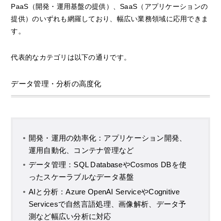
PaaS（開発・運用基盤の提供）、SaaS（アプリケーションの
提供）のいずれも網羅しており、幅広い業務領域に応用できま
す。
代表的なカテゴリは以下の通りです。
データ管理・分析の高度化
開発・運用の効率化：アプリケーション開発、
運用自動化、コンテナ管理など
データ管理：SQL DatabaseやCosmos DBを使
ったスケーラブルなデータ基盤
AIと分析：Azure OpenAI ServiceやCognitive
Servicesで自然言語処理、画像解析、データ予
測など幅広い分析に対応