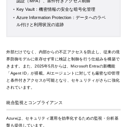
認証（MFA）、条件付きアクセス制御
Key Vault：機密情報の安全な暗号化管理
Azure Information Protection：データへのラベ
ル付けと利用状況の追跡
外部だけでなく、内部からの不正アクセスを防止し、従来の境
界防御モデルに依存せず常に検証と制御を行う仕組みを構築で
きます。また、2025年5月からは、Microsoft Entraの新機能
「Agent ID」が搭載。AIエージェントに対しても厳密なID管理
と条件付きアクセスが可能となり、セキュリティがさらに強化
されています。
統合監視とコンプライアンス
Azureは、セキュリティ運用を効率化するための監視・分析基
盤も提供しています。