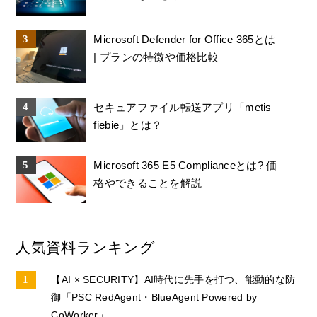
Microsoft Defender for Office 365とは
| プランの特徴や価格比較
セキュアファイル転送アプリ「metis
fiebie」とは？
Microsoft 365 E5 Complianceとは? 価
格やできることを解説
人気資料ランキング
【AI × SECURITY】AI時代に先手を打つ、能動的な防
御「PSC RedAgent・BlueAgent Powered by
CoWorker」