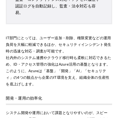
認証ログを自動記録し、監査・法令対応も容
易。
IT部門にとっては、ユーザー追加・削除、権限変更などの運用
負荷を大幅に軽減できるほか、セキュリティインシデント発生
時の迅速な対応・調査が可能です。
社内外のシステム連携やクラウド移行時も柔軟に対応できるた
め、ID・アクセス管理の強化はAzure活用の基盤となります。
このように、Azureは「基盤」「開発」「AI」「セキュリテ
ィ」の4つの観点から企業のIT環境を支え、組織全体の生産性
を底上げします。
開発・運用の効率化
システム開発や運用において課題となりやすいのが、スピー