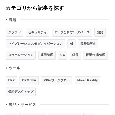
カテゴリから記事を探す
課題
●
クラウド
セキュリティ
データ分析/データベース
開発
マイグレーション/モダナイゼーション
AI
業務効率化
コラボレーション
運用管理
CX
経営
帳票/文書管理
ツール
●
ERP
CRM/SFA
RPA/ワークフロー
Mixed Reality
仮想デスクトップ
製品・サービス
●