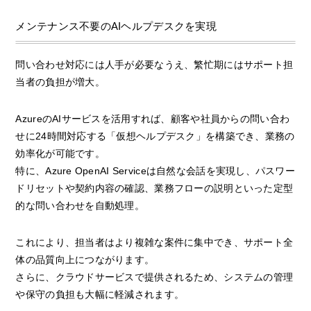
メンテナンス不要のAIヘルプデスクを実現
問い合わせ対応には人手が必要なうえ、繁忙期にはサポート担
当者の負担が増大。
AzureのAIサービスを活用すれば、顧客や社員からの問い合わ
せに24時間対応する「仮想ヘルプデスク」を構築でき、業務の
効率化が可能です。
特に、Azure OpenAI Serviceは自然な会話を実現し、パスワー
ドリセットや契約内容の確認、業務フローの説明といった定型
的な問い合わせを自動処理。
これにより、担当者はより複雑な案件に集中でき、サポート全
体の品質向上につながります。
さらに、クラウドサービスで提供されるため、システムの管理
や保守の負担も大幅に軽減されます。