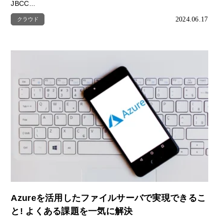
JBCC...
2024.06.17
クラウド
Azureを活用したファイルサーバで実現できるこ
と! よくある課題を一気に解決