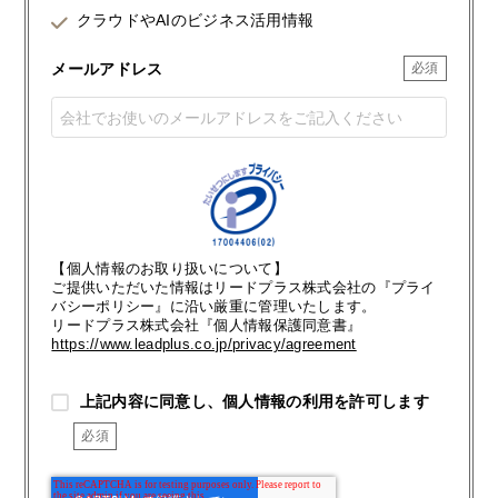
クラウドやAIのビジネス活用情報
メールアドレス
【個人情報のお取り扱いについて】
ご提供いただいた情報はリードプラス株式会社の『プライ
バシーポリシー』に沿い厳重に管理いたします。
リードプラス株式会社『個人情報保護同意書』
https://www.leadplus.co.jp/privacy/agreement
上記内容に同意し、個人情報の利用を許可します