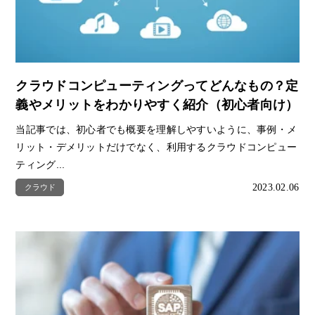
クラウドコンピューティングってどんなもの？定
義やメリットをわかりやすく紹介（初心者向け）
当記事では、初心者でも概要を理解しやすいように、事例・メ
リット・デメリットだけでなく、利用するクラウドコンピュー
ティング...
2023.02.06
クラウド