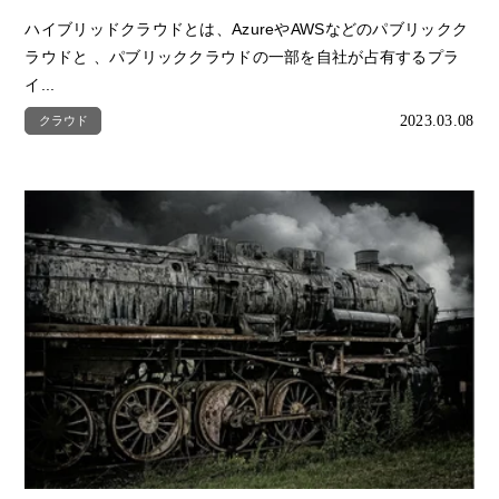
ハイブリッドクラウドとは、AzureやAWSなどのパブリックク
ラウドと 、パブリッククラウドの一部を自社が占有するプラ
イ...
2023.03.08
クラウド