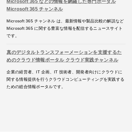
Microsoft 365 などの情報を網羅した専門ポータル
Microsoft 365 チャンネル
Microsoft 365 チャンネル は、最新情報や製品比較の解説など
Microsoft 365 に関する豊富な情報を配信するニュースサイト
です。
真のデジタルトランスフォーメーションを支援するた
めのクラウド情報ポータル クラウド実践チャンネル
企業の経営者、IT 企画、IT 技術者、開発者向けにクラウドに
関する情報提供を行うクラウドコンピューティングを実践する
ための総合情報ポータルです。