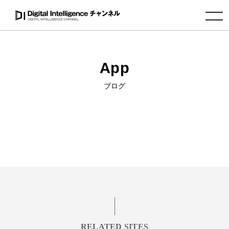
toggle navigation
App
ブログ
RELATED SITES