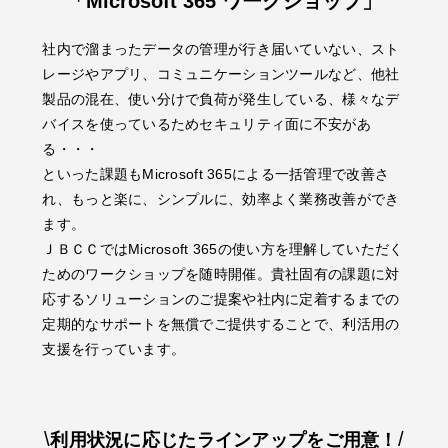
「Microsoft 365 ワークショップ」
社内で溜まったデータの管理が行き届いていない、スト
レージやアプリ、コミュニケーションツールなど、他社
製品の混在、
使い分け
で負荷が発生している、様々なデ
バイスを使っているためセキュリティ面に不安があ
る・・・
といった課題もMicrosoft 365による一括管理で改善さ
れ、もっと楽に、シンプルに、効率よく業務改善ができ
ます。
ＪＢＣＣではMicrosoft 365の使い方を理解していただく
ためのワークショップを随時開催。貴社固有の課題に対
応するソリューションのご提案や社内に定着するまでの
定期的なサポートを無償でご提供することで、利活用の
支援を行っています。
\
/
利用状況に応じたラインアップをご用意！