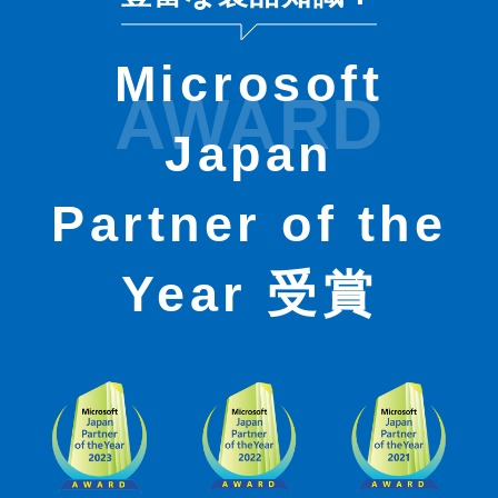
Microsoft
AWARD
Japan
Partner of the
Year 受賞