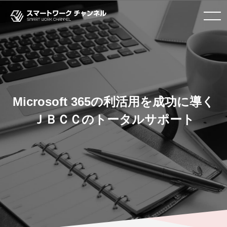
toggle navigation
Microsoft 365の利活用を成功に導く
ＪＢＣＣのトータルサポート