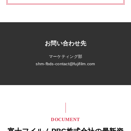
お問い合わせ先
マーケティング部
shm-fbds-contact@fujifilm.com
DOCUMENT