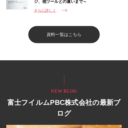
ジ、他ツールとの違いまで～
さらに詳しく
資料一覧はこちら
NEW BLOG
富士フイルムPBC株式会社の最新ブ
ログ