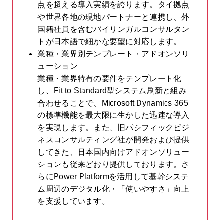
点を超える導入実績を誇ります。タイ拠点
や世界各地の現地パートナーと連携し、外
国籍社員を含むバイリンガルコンサルタン
トが日本語で細かな要望に対応します。
業種・業界別テンプレート・アドオンソリ
ューション
業種・業界特有の要件をテンプレート化
し、Fit to Standard型システム刷新と組み
合わせることで、Microsoft Dynamics 365
の標準機能を最大限に生かした迅速な導入
を実現します。また、旧パシフィックビジ
ネスコンサルティング社が開発および提供
してきた、日本国内向けアドオンソリュー
ションも従来どおり提供しております。さ
らにPower Platformを活用して基幹システ
ム周辺のデジタル化・「使いやすさ」向上
を支援しています。