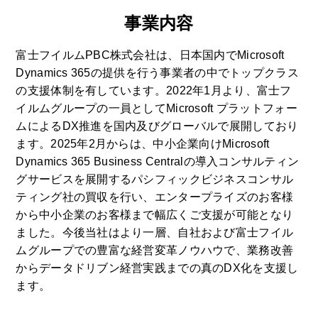
事業内容
富士フイルムPBC株式会社は、日本国内でMicrosoft
Dynamics 365の提供を行う事業者の中でトップクラス
の支援体制を有しています。2022年1月より、富士フ
イルムグループの一員としてMicrosoft プラットフォー
ムによるDX推進を国内及びグローバルで展開しており
ます。2025年2月からは、中小企業向けMicrosoft
Dynamics 365 Business Centralの導入コンサルティン
グサービスを展開するパシフィックビジネスコンサル
ティング社の買収を行い、エンタープライズのお客様
から中小企業のお客様まで幅広くご支援が可能となり
ました。今後当社はより一層、自社および富士フイル
ムグループでの豊富な経営変革ノウハウで、業務改善
からデータドリブン経営実践までの真のDX化を支援し
ます。