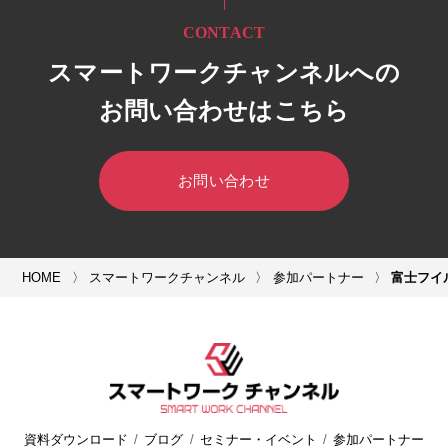
CONTACT
スマートワークチャンネルへの
お問い合わせはこちら
お問い合わせ
HOME
スマートワークチャンネル
参加パートナー
富士フイ
資料ダウンロード
ブログ
セミナー・イベント
参加パートナー