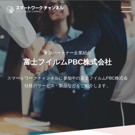
toggle
navigation
参加パートナー企業紹介
富士フイルムPBC株式会社
スマートワークチャンネルに参加中の富士フイルムPBC株式会
社様のサービス・製品などをご紹介します。