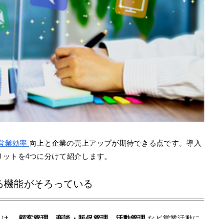
営業効率
向上と企業の売上アップが期待できる点です。導入
リットを4つに分けて紹介します。
きる機能がそろっている
つ目は、
顧客管理、商談・販促管理、活動管理
など営業活動に