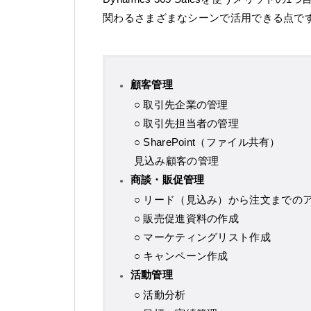
関わるさまざまなシーンで活用できる点で
顧客管理
○ 取引先企業の管理
○ 取引先担当者の管理
○ SharePoint（ファイル共有）
見込み顧客の管理
商談・販促管理
○ リード（見込み）から注文までの
○ 販売促進資料の作成
○ マーケティングリスト作成
○ キャンペーン作成
活動管理
○ 活動分析