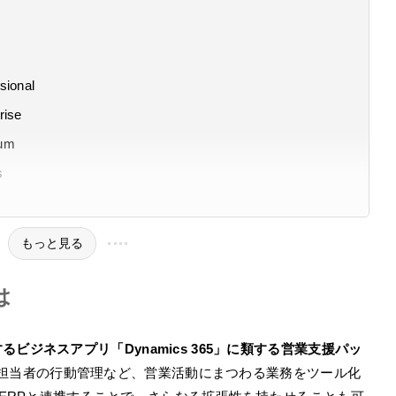
sional
rise
ium
s
もっと見る
は
提供するビジネスアプリ「Dynamics 365」に類する営業支援パッ
担当者の行動管理など、営業活動にまつわる業務をツール化