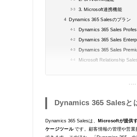
3. Microsoft連携機能
Dynamics 365 Salesのプラン
Dynamics 365 Sales Profes
Dynamics 365 Sales Enterp
Dynamics 365 Sales Prem
Microsoft Relationship Sale
Dynamics 365 Salesと
Dynamics 365 Salesは、
Microsoftが
ケージツール
です。顧客情報の管理や営業