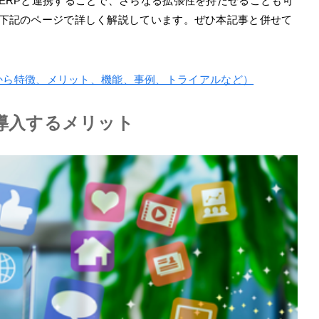
5」のERPと連携することで、さらなる拡張性を持たせることも可
いては、下記のページで詳しく解説しています。ぜひ本記事と併せて
 365（概要から特徴、メリット、機能、事例、トライアルなど）
lesを導入するメリット