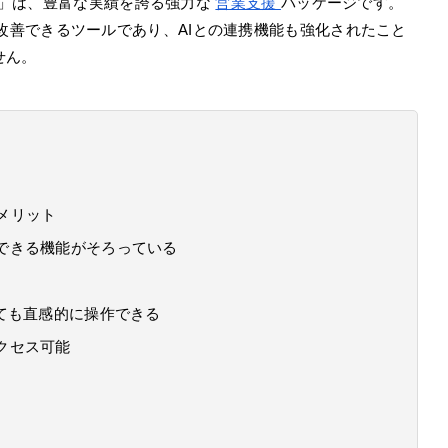
 Sales」は、豊富な実績を誇る強力な
営業支援
パッケージです。
業務効率を改善できるツールであり、AIとの連携機能も強化されたこと
せん。
するメリット
用できる機能がそろっている
くても直感的に操作できる
アクセス可能