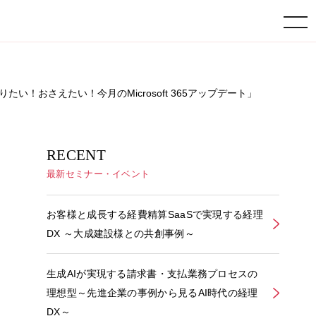
toggle navigation
知りたい！おさえたい！今月のMicrosoft 365アップデート」
RECENT
最新セミナー・イベント
お客様と成長する経費精算SaaSで実現する経理
DX ～大成建設様との共創事例～
生成AIが実現する請求書・支払業務プロセスの
理想型～先進企業の事例から見るAI時代の経理
DX～