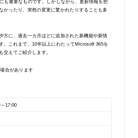
めるためにも重要なものです。しかしながら、更新情報を把
なかったり、突然の変更に驚かれたりすることも多
夕方に、過去一カ月ほどに追加された新機能や新情
まで、10年以上にわたってMicrosoft 365を
も交えてご紹介します。
する場合があります
～17:00