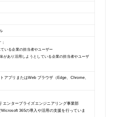
ール
す：
導入されている企業の担当者やユーザー
味があり活用しようとしている企業の担当者やユーザ
ライアントアプリまたはWeb ブラウザ（Edge、Chrome、
洋行 エンタープライズエンジニアリング事業部
crosoft 365の導入や活用の支援を行っていま