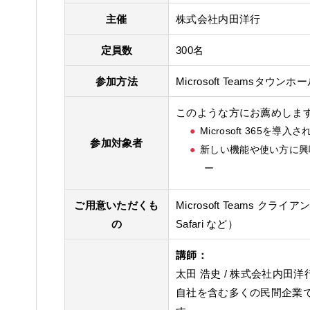
主催
株式会社内田洋行
定員数
300名
参加方法
Microsoft Teamsタウンホ
このような方にお薦めしま
Microsoft 365を
参加対象者
新しい機能や使い方に興
ー
ご用意いただくも
Microsoft Teams ク
の
Safari など）
講師：
太田 浩史 / 株式会社内田
自社を含む多くの民間企業でMi