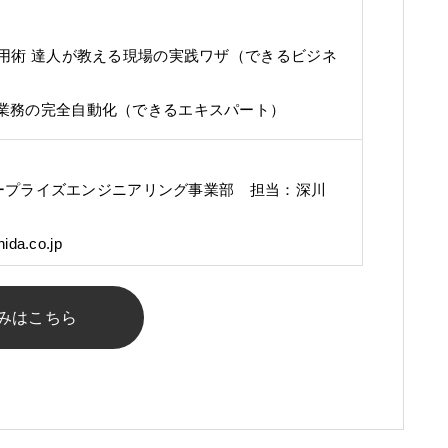
踏み込み活用術 達人が教える現場の実践ワザ（できるビジネ
はじめる業務の完全自動化（できるエキスパート）
ープライズエンジニアリング事業部 担当：深川
ida.co.jp
みはこちら