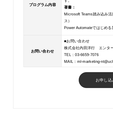
す。
プログラム内容
著書：
Microsoft Teams
ス）
Power Automateで
■お問い合わせ
株式会社内田洋行 エンタ
お問い合わせ
TEL：03-6659-7076
MAIL：
ml-marketing-nt@uch
お申し込