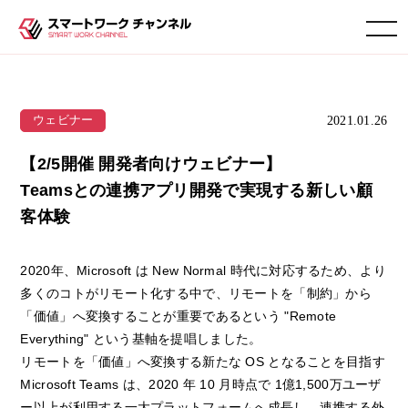
toggle navigation
2021.01.26
ウェビナー
【2/5開催 開発者向けウェビナー】
Teamsとの連携アプリ開発で実現する新しい顧
客体験
2020年、Microsoft は New Normal 時代に対応するため、より
多くのコトがリモート化する中で、リモートを「制約」から
「価値」へ変換することが重要であるという "Remote
Everything" という基軸を提唱しました。
リモートを「価値」へ変換する新たな OS となることを目指す
Microsoft Teams は、2020 年 10 月時点で 1億1,500万ユーザ
ー以上が利用する一大プラットフォームへ成長し、連携する外