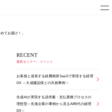
toggle navigation
をまとめてお届け！」
RECENT
最新セミナー・イベント
お客様と成長する経費精算SaaSで実現する経理
DX ～大成建設様との共創事例～
生成AIが実現する請求書・支払業務プロセスの
理想型～先進企業の事例から見るAI時代の経理
DX～