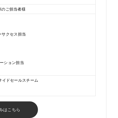
Xのご担当者様
タマーサクセス担当
ソリューション担当
サイドセールスチーム
みはこちら