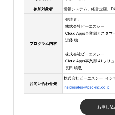
参加対象者
情報システム、経営企画、D
登壇者：
株式会社ピーエスシー
Cloud Apps事業部カス
近藤 聡
プログラム内容
株式会社ピーエスシー
Cloud Apps事業部 AI 
長田 暁敬
株式会社ピーエスシー イン
お問い合わせ先
insidesales@psc-inc.co.jp
お申し込