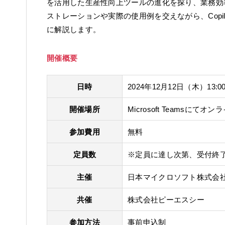
を活用した生産性向上ツールの進化を探り、業務効
ストレーションや実際の使用例を交えながら、Copi
に解説します。
開催概要
日時
2024年12月12日（木）
13:0
開催場所
Microsoft Teamsにてオ
参加費用
無料
定員数
※定員に達し次第、受付終
主催
日本マイクロソフト株式会
共催
株式会社ピーエスシー
参加方法
事前申込制