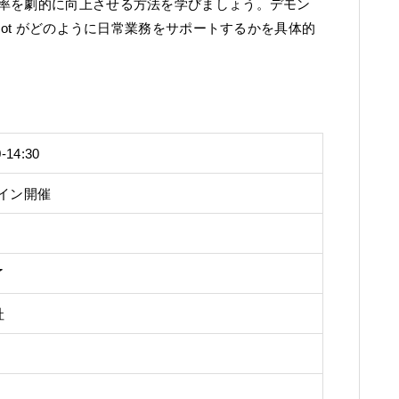
率を劇的に向上させる方法を学びましょう。デモン
lot がどのように日常業務をサポートするかを具体的
0
-
14:30
ンライン開催
了
社