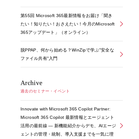
第55回 Microsoft 365最新情報をお届け「聞き
たい！知りたい！おさえたい！今月のMicrosoft
365アップデート」（オンライン）
脱PPAP、何から始める？WinZipで学ぶ"安全な
ファイル共有"入門
Archive
過去のセミナー・イベント
Innovate with Microsoft 365 Copilot Partner:
Microsoft 365 Copilot 最新情報とエージェント
活用の最前線 ― 新機能紹介からデモ、AIエージ
ェントの管理・統制、導入支援までを一気に理