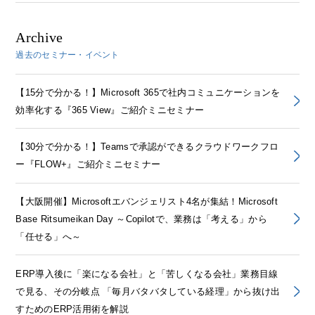
Archive
過去のセミナー・イベント
【15分で分かる！】Microsoft 365で社内コミュニケーションを
効率化する『365 View』ご紹介ミニセミナー
【30分で分かる！】Teamsで承認ができるクラウドワークフロ
ー『FLOW+』ご紹介ミニセミナー
【大阪開催】Microsoftエバンジェリスト4名が集結！Microsoft
Base Ritsumeikan Day ～Copilotで、業務は「考える」から
「任せる」へ～
ERP導入後に「楽になる会社」と「苦しくなる会社」業務目線
で見る、その分岐点 「毎月バタバタしている経理」から抜け出
すためのERP活用術を解説