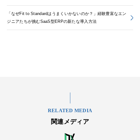
「なぜFit to Standardはうまくいかないのか？」経験豊富なエン
ジニアたちが挑むSaaS型ERPの新たな導入方法
RELATED MEDIA
関連メディア