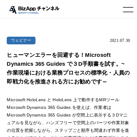
toggle navigation
2021.07.30
ウェビナー
ヒューマンエラーを回避する！Microsoft
Dynamics 365 Guides で３D手順書を試す。~
作業現場における業務プロセスの標準化・人員の
即戦力化を推進される方にお勧めです～
Microsoft HoloLens と HoloLens 上で動作するMRツール
Microsoft Dynamics 365 Guides を使えば、作業者は
Microsoft Dynamics 365 Guides が空間上に表示する３Dマニ
ュアルを見ながら、ハンズフリーで空間上のパーツや作業対象
の位置を把握しながら、ステップごと順序も間違わず作業を進