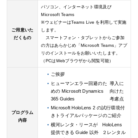
パソコン、インターネット環境及び
Microsoft Teams
※ウェビナーはTeams Live を利用して実施
ご用意いた
します。
だくもの
スマートフォン・タブレットからご参加
の方はあらかじめ「Microsoft Teams」アプ
リのインストールをお願いいたします。
（PCはWebブラウザから閲覧可能）
ご挨拶
ヒューマンエラー回避のた
導入に
めの Microsoft Dynamics
向けた
365 Guides
考慮点
Microsoft HoloLens 2 の試行環境付
プログラム
きトライアルパッケージのご紹介
内容
横河レンタ・リースが
HoloLens
提供できる Guide 以外
２レンタル