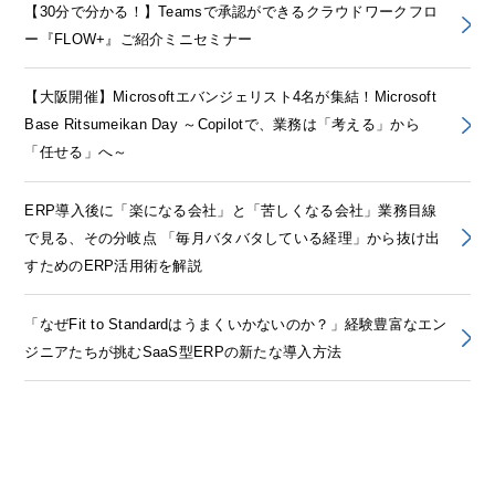
【30分で分かる！】Teamsで承認ができるクラウドワークフロ
ー『FLOW+』ご紹介ミニセミナー
【大阪開催】Microsoftエバンジェリスト4名が集結！Microsoft
Base Ritsumeikan Day ～Copilotで、業務は「考える」から
「任せる」へ～
ERP導入後に「楽になる会社」と「苦しくなる会社」業務目線
で見る、その分岐点 「毎月バタバタしている経理」から抜け出
すためのERP活用術を解説
「なぜFit to Standardはうまくいかないのか？」経験豊富なエン
ジニアたちが挑むSaaS型ERPの新たな導入方法