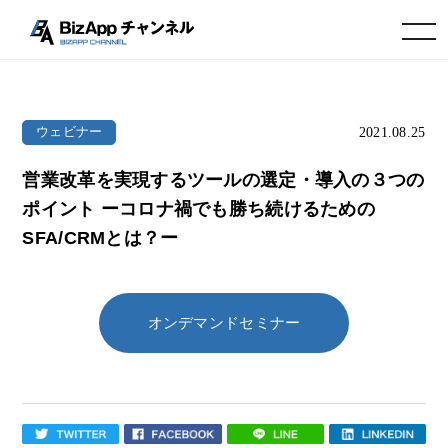
toggle navigation
2021.08.25
ウェビナー
営業改革を実現するツールの選定・導入の３つの
ポイント ーコロナ禍でも勝ち続けるための
SFA/CRMとは？ー
オンデマンドセミナー