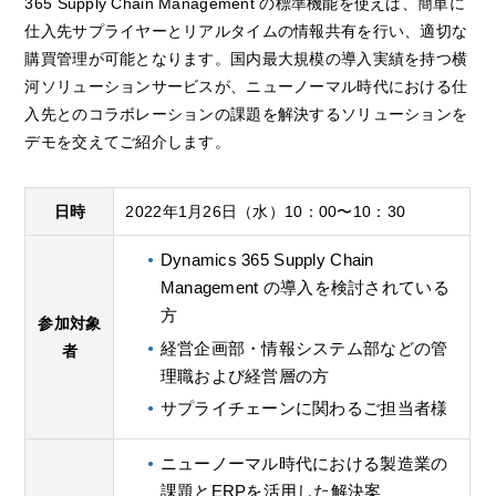
365 Supply Chain Management の標準機能を使えば、簡単に
仕入先サプライヤーとリアルタイムの情報共有を行い、適切な
購買管理が可能となります。国内最大規模の導入実績を持つ横
河ソリューションサービスが、ニューノーマル時代における仕
入先とのコラボレーションの課題を解決するソリューションを
デモを交えてご紹介します。
日時
2022年1月26日（水）10：00〜10：30
Dynamics 365 Supply Chain
Management の導入を検討されている
方
参加対象
経営企画部・情報システム部などの管
者
理職および経営層の方
サプライチェーンに関わるご担当者様
ニューノーマル時代における製造業の
課題とERPを活用した解決案