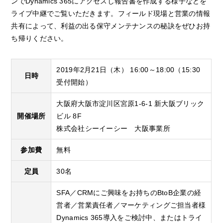
ンでDynamics 365にアクセスし報告書を作成する様子などを
ライブ中継でご覧いただきます。フィールド現場と営業の情報
共有によって、利益の出る保守メンテナンスの秘訣をぜひお持
ち帰りください。
2019年2月21日（木） 16:00～18:00（15:30
日時
受付開始）
大阪府大阪市淀川区宮原1-6-1 新大阪ブリック
開催場所
ビル 8F
株式会社シーイーシー 大阪事業所
参加費
無料
定員
30名
SFA／CRMにご興味をお持ちのBtoB企業の経
営者／営業責任者／マーケティングご担当者様
Dynamics 365導入をご検討中、またはトライ