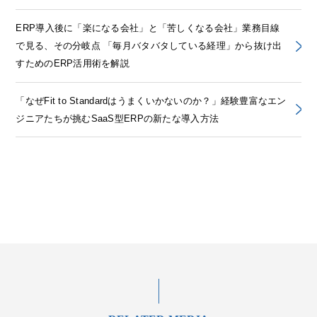
ERP導入後に「楽になる会社」と「苦しくなる会社」業務目線
で見る、その分岐点 「毎月バタバタしている経理」から抜け出
すためのERP活用術を解説
「なぜFit to Standardはうまくいかないのか？」経験豊富なエン
ジニアたちが挑むSaaS型ERPの新たな導入方法