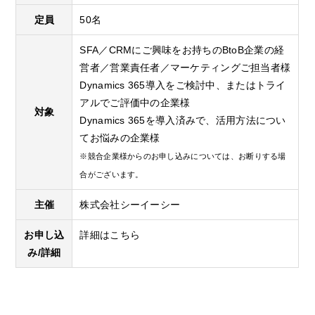
定員
50名
SFA／CRMにご興味をお持ちのBtoB企業の経
営者／営業責任者／マーケティングご担当者様
Dynamics 365導入をご検討中、またはトライ
アルでご評価中の企業様
対象
Dynamics 365を導入済みで、活用方法につい
てお悩みの企業様
※競合企業様からのお申し込みについては、お断りする場
合がございます。
主催
株式会社シーイーシー
お申し込
詳細はこちら
み/詳細