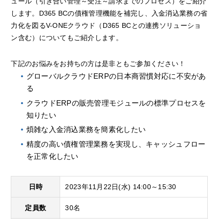
ュール（引き合い管理～受注～請求までのプロセス）をご紹介
します。D365 BCの債権管理機能を補完し、入金消込業務の省
力化を図るV-ONEクラウド（D365 BCとの連携ソリューショ
ン含む）についてもご紹介します。
下記のお悩みをお持ちの方は是非ともご参加ください！
グローバルクラウドERPの日本商習慣対応に不安があ
る
クラウドERPの販売管理モジュールの標準プロセスを
知りたい
煩雑な入金消込業務を簡素化したい
精度の高い債権管理業務を実現し、キャッシュフロー
を正常化したい
日時
2023年11月22日(水) 14:00～15:30
定員数
30名