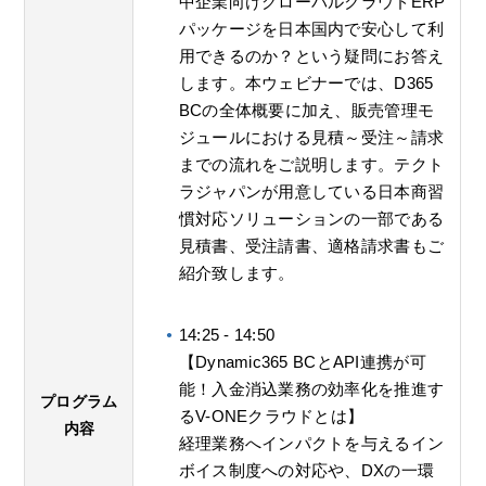
中企業向けグローバルクラウドERP
パッケージを日本国内で安心して利
用できるのか？という疑問にお答え
します。本ウェビナーでは、D365
BCの全体概要に加え、販売管理モ
ジュールにおける見積～受注～請求
までの流れをご説明します。テクト
ラジャパンが用意している日本商習
慣対応ソリューションの一部である
見積書、受注請書、適格請求書もご
紹介致します。
14:25 - 14:50
【Dynamic365 BCとAPI連携が可
能！入金消込業務の効率化を推進す
プログラム
るV-ONEクラウドとは】
内容
経理業務へインパクトを与えるイン
ボイス制度への対応や、DXの一環