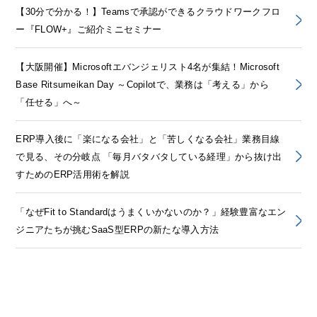
【30分で分かる！】Teamsで承認ができるクラウドワークフロ
ー『FLOW+』ご紹介ミニセミナー
【大阪開催】Microsoftエバンジェリスト4名が集結！Microsoft
Base Ritsumeikan Day ～Copilotで、業務は「考える」から
「任せる」へ～
ERP導入後に「楽になる会社」と「苦しくなる会社」業務目線
で見る、その分岐点 「毎月バタバタしている経理」から抜け出
すためのERP活用術を解説
「なぜFit to Standardはうまくいかないのか？」経験豊富なエン
ジニアたちが挑むSaaS型ERPの新たな導入方法