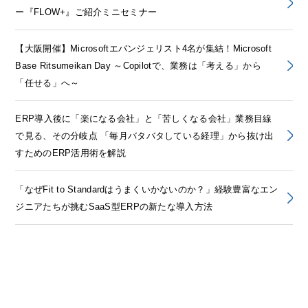
ー『FLOW+』ご紹介ミニセミナー
【大阪開催】Microsoftエバンジェリスト4名が集結！Microsoft
Base Ritsumeikan Day ～Copilotで、業務は「考える」から
「任せる」へ～
ERP導入後に「楽になる会社」と「苦しくなる会社」業務目線
で見る、その分岐点 「毎月バタバタしている経理」から抜け出
すためのERP活用術を解説
「なぜFit to Standardはうまくいかないのか？」経験豊富なエン
ジニアたちが挑むSaaS型ERPの新たな導入方法