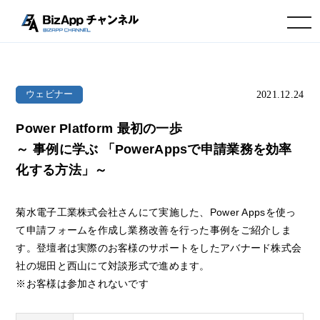
toggle navigation
2021.12.24
ウェビナー
Power Platform 最初の一歩
～ 事例に学ぶ 「PowerAppsで申請業務を効率
化する方法」～
菊水電子工業株式会社さんにて実施した、Power Appsを使っ
て申請フォームを作成し業務改善を行った事例をご紹介しま
す。登壇者は実際のお客様のサポートをしたアバナード株式会
社の堀田と西山にて対談形式で進めます。
※お客様は参加されないです