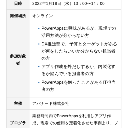
日時
2022年1月19日（水）13：00〜14：00
開催場所
オンライン
PowerAppsに興味があるが、現場での
活用方法が分からない方
DX推進部で、予算とターゲットがある
が何をしたらいいか分からない担当者
参加対象
の方
者
アプリ作成を外だしするか、内製化す
るか悩んでいる担当者の方
PowerAppsを触ったことがあるIT担当
者の方
主催
アバナード株式会社
業務時間内でPowerAppsを利用しアプリ作
プログラ
成、現場での使用を定着化させた事例より、プ