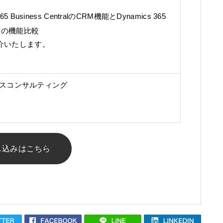
。
 365 Business CentralのCRM機能とDynamics 365
ent の機能比較
介いたします。
ネスコンサルティング
し込みはこちら