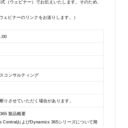
ンライン形式（ウェビナー）でお伝えいたします。そのため、
ウェビナーのリンクをお送りします。）
:00
スコンサルティング
断りさせていただく場合があります。
cs 365 製品概要
iness CentralおよびDynamics 365シリーズについて簡