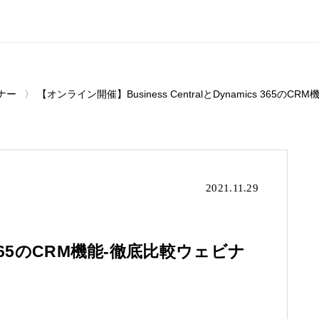
ナー
【オンライン開催】Business CentralとDynamics 365の
2021.11.29
ics 365のCRM機能-徹底比較ウェビナ