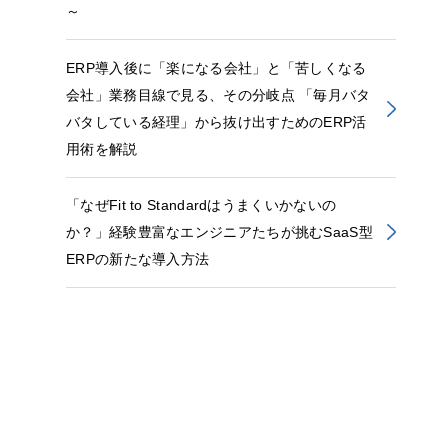
～
ERP導入後に「楽になる会社」と「苦しくなる
会社」業務目線で見る、その分岐点 「毎月バタ
バタしている経理」から抜け出すためのERP活
用術を解説
「なぜFit to Standardはうまくいかないの
か？」経験豊富なエンジニアたちが挑むSaaS型
ERPの新たな導入方法