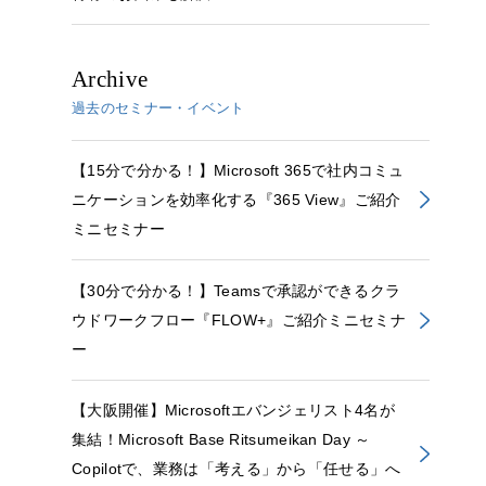
Archive
過去のセミナー・イベント
【15分で分かる！】Microsoft 365で社内コミュ
ニケーションを効率化する『365 View』ご紹介
ミニセミナー
【30分で分かる！】Teamsで承認ができるクラ
ウドワークフロー『FLOW+』ご紹介ミニセミナ
ー
【大阪開催】Microsoftエバンジェリスト4名が
集結！Microsoft Base Ritsumeikan Day ～
Copilotで、業務は「考える」から「任せる」へ