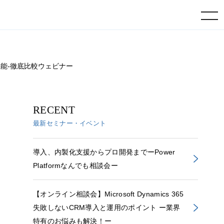
toggle navigation
CRM機能-徹底比較ウェビナー
RECENT
最新セミナー・イベント
導入、内製化支援からプロ開発までーPower
Platformなんでも相談会ー
【オンライン相談会】Microsoft Dynamics 365
失敗しないCRM導入と運用のポイント ー業界
特有のお悩みも解決！ー