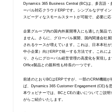
Dynamics 365 Business Central (
ーバル対応クラウドERPです。シンプルなデザイ
スピーディなスモールスタートが可能で、必要に応
企業グループ内の国内外展開導入にも適した製品で
ません。さらに、グローバル展開、国内関連会社展
されるケースが増えています。これは、日本本社が大
中小企業）向けERPで統一する方法です。これに
り、さらにグローバル経営管理の高度化を実現しま
Office製品との親和性も特長の一つです。
前述のとおりBCはERPですが、一部のCRM機能が搭
ば、Dynamics 365 Customer Engagemen
本ウェビナーでは、BCとCEの違いについてご説明
がらご紹介いたします。