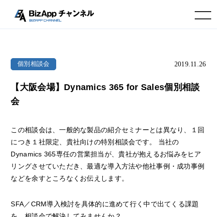
toggle navigation
2019.11.26
個別相談会
【大阪会場】Dynamics 365 for Sales個別相談
会
この相談会は、一般的な製品の紹介セミナーとは異なり、１回
につき１社限定、貴社向けの特別相談会です。 当社の
Dynamics 365専任の営業担当が、貴社が抱えるお悩みをヒア
リングさせていただき、最適な導入方法や他社事例・成功事例
などを余すところなくお伝えします。
SFA／CRM導入検討を具体的に進めて行く中で出てくる課題
を、相談会で解決してみませんか？