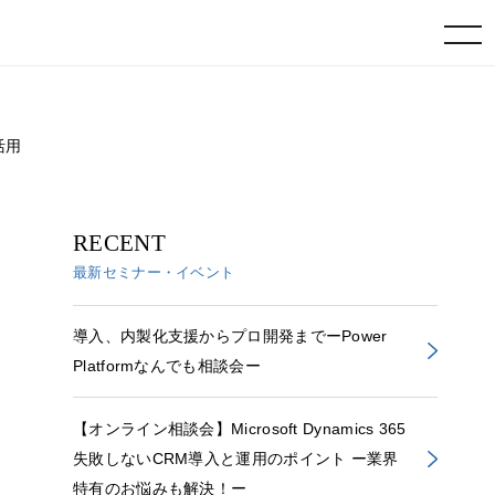
toggle navigation
活用
RECENT
最新セミナー・イベント
導入、内製化支援からプロ開発までーPower
Platformなんでも相談会ー
【オンライン相談会】Microsoft Dynamics 365
失敗しないCRM導入と運用のポイント ー業界
特有のお悩みも解決！ー