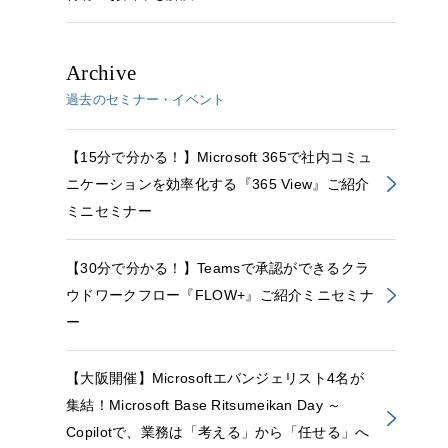
Archive
過去のセミナー・イベント
【15分で分かる！】Microsoft 365で社内コミュ
ニケーションを効率化する『365 View』ご紹介
ミニセミナー
【30分で分かる！】Teamsで承認ができるクラ
ウドワークフロー『FLOW+』ご紹介ミニセミナ
ー
【大阪開催】Microsoftエバンジェリスト4名が
集結！Microsoft Base Ritsumeikan Day ～
Copilotで、業務は「考える」から「任せる」へ