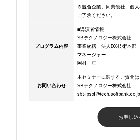
※競合企業、同業他社、個人
ご了承ください。
■講演者情報
SBテクノロジー株式会社
プログラム内容
事業統括 法人DX技術本部
マネージャー
岡村 亘
本セミナーに関するご質問は
お問い合わせ
SBテクノロジー株式会社
sbt-ipsol@tech.softbank.co.j
お申し込