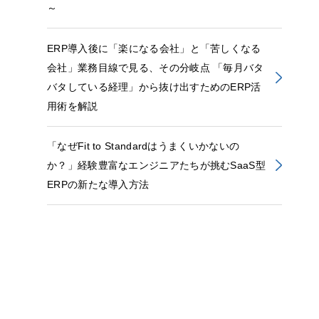
～
ERP導入後に「楽になる会社」と「苦しくなる
会社」業務目線で見る、その分岐点 「毎月バタ
バタしている経理」から抜け出すためのERP活
用術を解説
「なぜFit to Standardはうまくいかないの
か？」経験豊富なエンジニアたちが挑むSaaS型
ERPの新たな導入方法