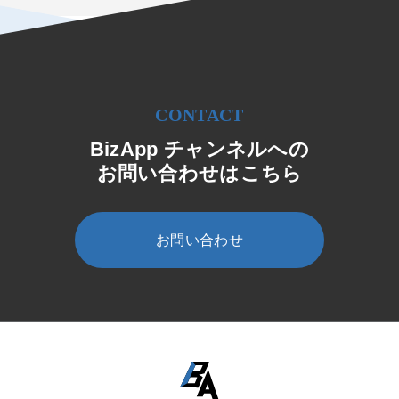
CONTACT
BizApp チャンネルへの
お問い合わせはこちら
お問い合わせ