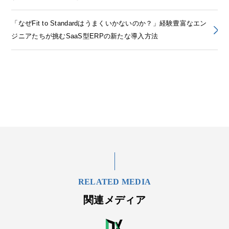
「なぜFit to Standardはうまくいかないのか？」経験豊富なエン
ジニアたちが挑むSaaS型ERPの新たな導入方法
RELATED MEDIA
関連メディア