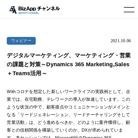
toggle navigation
2021.10.06
ウェビナー
デジタルマーケティング、マーケティング・営業
の課題と対策～Dynamics 365 Marketing,Sales
＋Teams活用～
Withコロナを想定した新しいワークライフの実践例として、企
業では、在宅勤務、テレワークの導入が加速しています。この
ような状況の中で、顧客接点やコミュニケーションがメインと
なる「リードジェネレーション、リードナーチャリングそして
営業活動」は、どう進めるべきか、どのように案件獲得し、顧
客との信頼関係を構築していくのか、DXが求められていま
す。本セッションでは、Microsoft社のDynamics 365