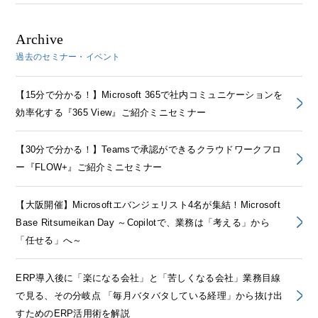
Archive
過去のセミナー・イベント
【15分で分かる！】Microsoft 365で社内コミュニケーションを
効率化する『365 View』ご紹介ミニセミナー
【30分で分かる！】Teamsで承認ができるクラウドワークフロ
ー『FLOW+』ご紹介ミニセミナー
【大阪開催】Microsoftエバンジェリスト4名が集結！Microsoft
Base Ritsumeikan Day ～Copilotで、業務は「考える」から
「任せる」へ～
ERP導入後に「楽になる会社」と「苦しくなる会社」業務目線
で見る、その分岐点 「毎月バタバタしている経理」から抜け出
すためのERP活用術を解説