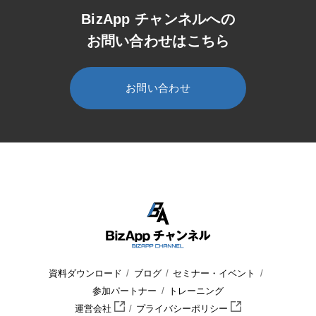
BizApp チャンネルへの
お問い合わせはこちら
お問い合わせ
HOME
BizApp チャンネル
セミナー・イベント
ウェビナー
資料ダウンロード
ブログ
セミナー・イベント
参加パートナー
トレーニング
運営会社
プライバシーポリシー