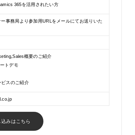
namics 365を活用されたい方
ー事務局より参加用URLをメールにてお送りいた
arketing,Sales概要のご紹介
ショートデモ
ービスのご紹介
co.jp
し込みはこちら