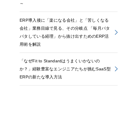
～
ERP導入後に「楽になる会社」と「苦しくなる
会社」業務目線で見る、その分岐点 「毎月バタ
バタしている経理」から抜け出すためのERP活
用術を解説
「なぜFit to Standardはうまくいかないの
か？」経験豊富なエンジニアたちが挑むSaaS型
ERPの新たな導入方法