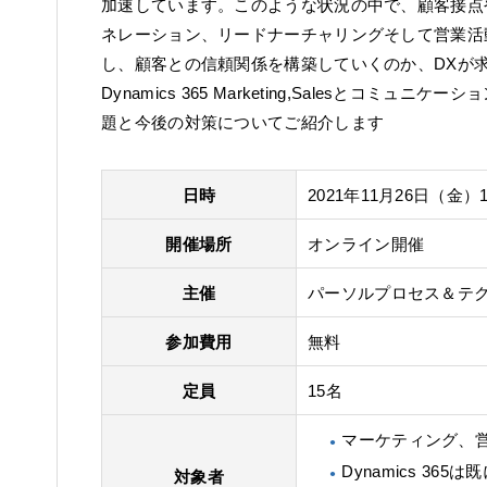
加速しています。このような状況の中で、顧客接点
ネレーション、リードナーチャリングそして営業活
し、顧客との信頼関係を構築していくのか、DXが求め
Dynamics 365 Marketing,Salesとコミ
題と今後の対策についてご紹介します
日時
2021年11月26日（
金
）1
開催場所
オンライン開催
主催
パーソルプロセス＆テ
参加費用
無料
定員
15名
マーケティング、
Dynamics 3
対象者