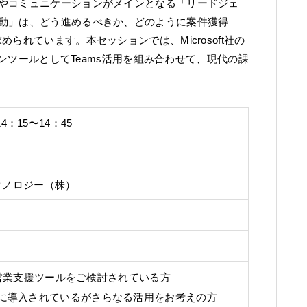
やコミュニケーションがメインとなる「リードジェ
動」は、どう進めるべきか、どのように案件獲得
られています。本セッションでは、Microsoft社の
ュニケーションツールとしてTeams活用を組み合わせて、現代の課
4：15〜14：45
クノロジー（株）
営業支援ツールをご検討されている方
65は既に導入されているがさらなる活用をお考えの方