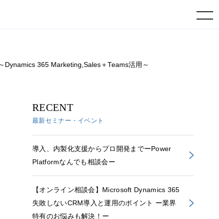
toggle navigation
 365 Marketing,Sales＋Teams活用～
RECENT
最新セミナー・イベント
導入、内製化支援からプロ開発までーPower
Platformなんでも相談会ー
【オンライン相談会】Microsoft Dynamics 365
失敗しないCRM導入と運用のポイント ー業界
特有のお悩みも解決！ー