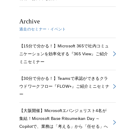
Archive
過去のセミナー・イベント
【15分で分かる！】Microsoft 365で社内コミュ
ニケーションを効率化する『365 View』ご紹介
ミニセミナー
【30分で分かる！】Teamsで承認ができるクラ
ウドワークフロー『FLOW+』ご紹介ミニセミナ
ー
【大阪開催】Microsoftエバンジェリスト4名が
集結！Microsoft Base Ritsumeikan Day ～
Copilotで、業務は「考える」から「任せる」へ