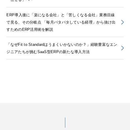
ERP導入後に「楽になる会社」と「苦しくなる会社」業務目線
で見る、その分岐点 「毎月バタバタしている経理」から抜け出
すためのERP活用術を解説
「なぜFit to Standardはうまくいかないのか？」経験豊富なエン
ジニアたちが挑むSaaS型ERPの新たな導入方法