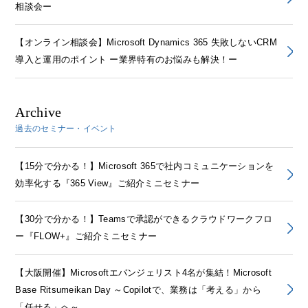
相談会ー
【オンライン相談会】Microsoft Dynamics 365 失敗しないCRM
導入と運用のポイント ー業界特有のお悩みも解決！ー
Archive
過去のセミナー・イベント
【15分で分かる！】Microsoft 365で社内コミュニケーションを
効率化する『365 View』ご紹介ミニセミナー
【30分で分かる！】Teamsで承認ができるクラウドワークフロ
ー『FLOW+』ご紹介ミニセミナー
【大阪開催】Microsoftエバンジェリスト4名が集結！Microsoft
Base Ritsumeikan Day ～Copilotで、業務は「考える」から
「任せる」へ～