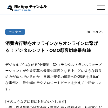
toggle navigation
2019.09.25
セミナー
消費者行動をオフラインからオンラインに繋げ
る！デジタルシフト・OMO顧客戦略最前線
デジタルで“つながる”小売業―DX（デジタルトランスフォーメ
ーション）が企業変革の最優先課題となる中、どのような取り
組みが進んでいるのか、日米小売業の最新のDX戦略を具体的
な事例と、最先端のテクノロジートピックを交えてご紹介しま
す。
[次のような方に特にお勧めいたします]
小売・流通業界の経営企画・事業企画・情報推進・社長室など