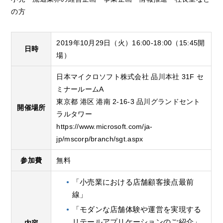
の方
2019年10月29日（火）16:00-18:00（15:45開
日時
場）
日本マイクロソフト株式会社 品川本社 31F セ
ミナールームA
東京都 港区 港南 2-16-3 品川グランドセント
開催場所
ラルタワー
https://www.microsoft.com/ja-
jp/mscorp/branch/sgt.aspx
参加費
無料
「小売業における店舗顧客接点最前
線」
「モダンな店舗体験や運営を実現する
リテールアプリケーションのご紹介」