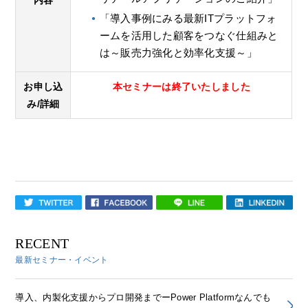
内容
「導入事例にみる最新ITプラットフォ
ームを活用した顧客をつなぐ仕組みと
は～販売力強化と効率化支援～」
お申し込
本セミナーは終了いたしました
み/詳細
RECENT
最新セミナー・イベント
導入、内製化支援からプロ開発までーPower Platformなんでも