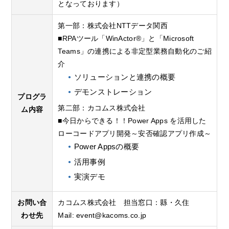
となっております）
第一部：株式会社NTTデータ関西
■RPAツール「WinActor®」と「Microsoft
Teams」の連携による非定型業務自動化のご紹
介
ソリューションと連携の概要
デモンストレーション
プログラ
第二部：カコムス株式会社
ム内容
■今日からできる！！Power Apps を活用した
ローコードアプリ開発～安否確認アプリ作成～
Power Appsの概要
活用事例
実演デモ
お問い合
カコムス株式会社 担当窓口：縣・久住
わせ先
Mail:
event@kacoms.co.jp