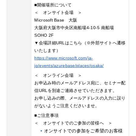
■開催場所について
＜ オンサイト会場 ＞
Microsoft Base 大阪
大阪府大阪市中央区南船場4-10-5 南船場
SOHO 2F
▼会場詳細URLはこちら（※外部サイトへ遷移
いたします）
https://www.microsoft.com/ja-
jp/events/azurebase/places/osaka/
＜ オンライン会場 ＞
お申込み時のメールアドレス宛に、セミナー配
信URLを別途ご連絡させていただきます。
お申し込みの際、メールアドレスの入力に誤り
がないようご注意くださいませ。
■ご注意事項
＜ オンサイトでのご参加の皆様へ ＞
オンサイトでの参加をご希望のお客様