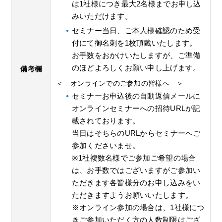
は1社様につき最大2名様までお申し込
みいただけます。
セミナー当日、ご本人様確認のため受
付にて御名刺を1枚頂戴いたします。
お手数をおかけいたしますが、ご準備
のほどよろしくお願い申し上げます。
備考欄
＜ オンラインでのご参加の皆様へ ＞
セミナーお申込後の自動返信メールに
オンラインセミナーへの招待URLが記
載されております。
当日はそちらのURLからセミナーへご
参加くださいませ。
※1社複数名様でご参加ご希望の場合
は、お手数ではございますがご参加い
ただきます各皆様分のお申し込みをい
ただきますようお願いいたします。
※オンライン参加の場合は、1社様につ
きご参加いただく方の人数制限はござ